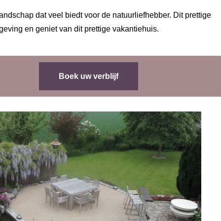
ndschap dat veel biedt voor de natuurliefhebber. Dit prettige
geving en geniet van dit prettige vakantiehuis.
Boek uw verblijf