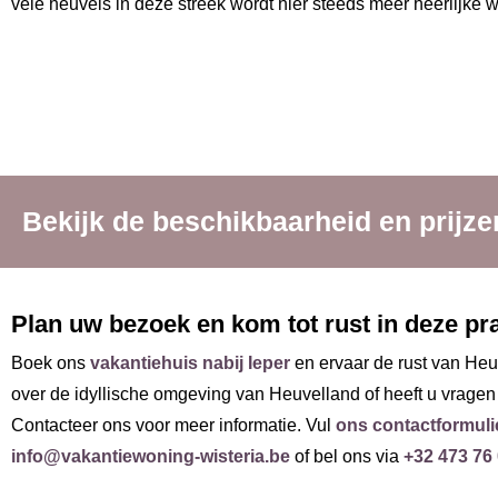
vele heuvels in deze streek wordt hier steeds meer heerlijke 
Bekijk de beschikbaarheid en prijz
Plan uw bezoek en kom tot rust in deze p
Boek ons
vakantiehuis nabij Ieper
en ervaar de rust van Heu
over de idyllische omgeving van Heuvelland of heeft u vrage
Contacteer ons voor meer informatie. Vul
ons contactformuli
info@vakantiewoning-wisteria.be
of bel ons via
+32 473 76