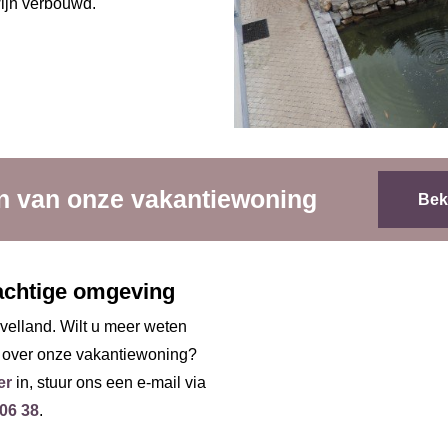
wijn verbouwd.
en van onze vakantiewoning
Bek
rachtige omgeving
velland. Wilt u meer weten
n over onze vakantiewoning?
er
in, stuur ons een e-mail via
 06 38
.