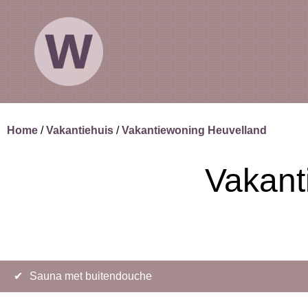
Home
Vakantiehuis
Vakantiewoning Heuvelland
Vakant
✔
Sauna met buitendouche