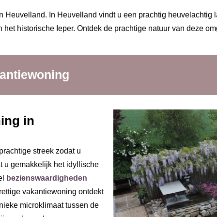
n Heuvelland. In Heuvelland vindt u een prachtig heuvelachtig la
en het historische Ieper. Ontdek de prachtige natuur van deze om
kantiewoning
ing in
prachtige streek zodat u
t u gemakkelijk het idyllische
el
bezienswaardigheden
rettige vakantiewoning ontdekt
unieke microklimaat tussen de