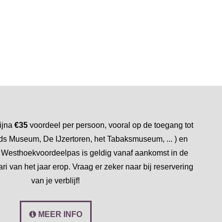
ijna
€35
voordeel per persoon, vooral op de toegang tot
ds Museum, De IJzertoren, het Tabaksmuseum, ... ) en
is Westhoekvoordeelpas is geldig vanaf aankomst in de
ri van het jaar erop. Vraag er zeker naar bij reservering
van je verblijf!
MEER INFO