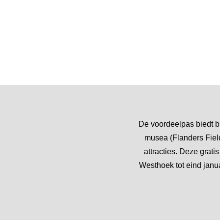
De voordeelpas biedt b
musea (Flanders Fiel
attracties. Deze grat
Westhoek tot eind janua