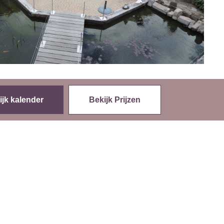
ijk kalender
Bekijk Prijzen