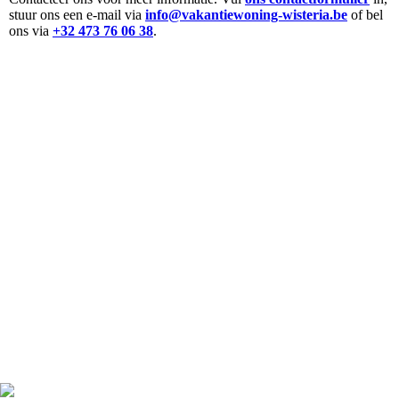
stuur ons een e-mail via
info@vakantiewoning-wisteria.be
of bel
ons via
+32 473 76 06 38
.