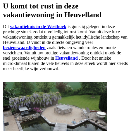
U komt tot rust in deze
vakantiewoning in Heuvelland
Dit
vakantiehuis in de Westhoek
is gunstig gelegen in deze
prachtige streek zodat u volledig tot rust komt. Vanuit deze luxe
vakantiewoning ontdekt u gemakkelijk het idyllische landschap van
Heuvelland. U vindt in de directe omgeving veel
bezienswaardigheden
zoals fiets- en wandelroutes en mooie
verzichten. Vanuit uw prettige vakantiewoning ontdekt u ook de
snel groeiende wijnbouw in
Heuvelland
. Door het unieke
microklimaat tussen de vele heuvels in deze streek wordt hier steeds
meer heerlijke wijn verbouwd.