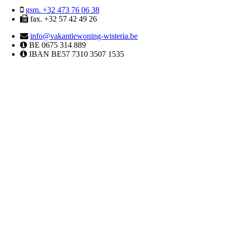
gsm. +32 473 76 06 38
fax. +32 57 42 49 26
info@vakantiewoning-wisteria.be
BE 0675 314 889
IBAN BE57 7310 3507 1535