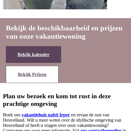
Bekijk de beschikbaarheid en prijzen
van onze vakantiewoning
Bekijk kalender
Bekijk Prijzen
Plan uw bezoek en kom tot rust in deze
prachtige omgeving
Boek ons
vakantiehuis nabij Ieper
en ervaar de rust van
Heuvelland. Wilt u meer weten over de idyllische omgeving van
Heuvelland of heeft u vragen over onze vakantiewoning?
Contacteer ons voor meer informatie. Vul
ons contactformulier
in,